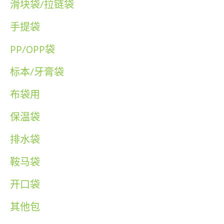
滑块袋/拉链袋
手提袋
PP/OPP袋
标本/牙膏袋
布袋用
保温袋
排水袋
鞍马袋
开口袋
其他包