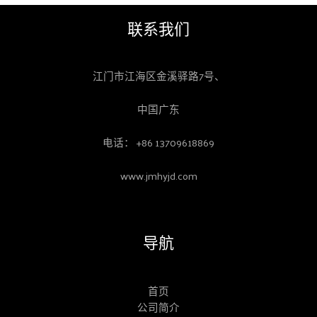
联系我们
江门市江海区金溪驿路7号、
中国广东
电话： +86 13709618869
www.jmhyjd.com
导航
首页
公司简介