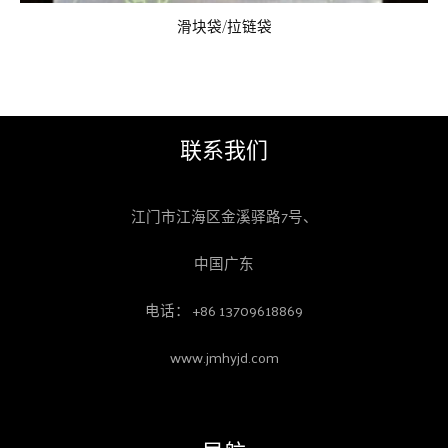
滑块袋/拉链袋
联系我们
江门市江海区金溪驿路7号、
中国广东
电话： +86 13709618869
www.jmhyjd.com