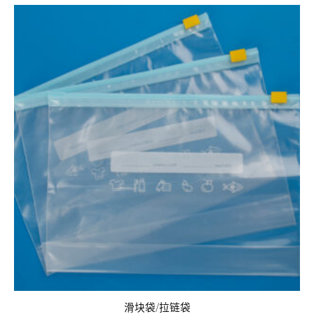
滑块袋/拉链袋