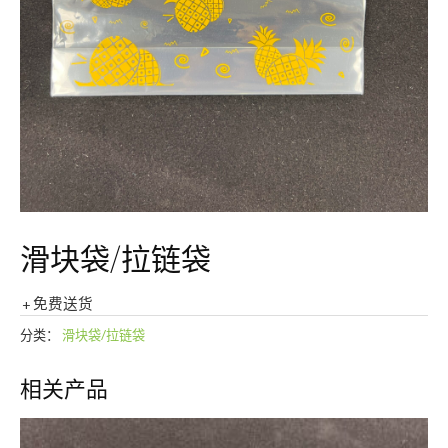
滑块袋/拉链袋
+ 免费送货
分类：
滑块袋/拉链袋
相关产品